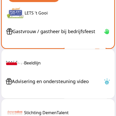
LETS 't Gooi
Gastvrouw / gastheer bij bedrijfsfeest
Lees meer
Beeldlijn
Advisering en ondersteuning video
Lees meer
Stichting DemenTalent