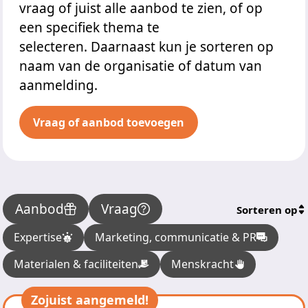
vraag of juist alle aanbod te zien, of op
een specifiek thema te
selecteren. Daarnaast kun je sorteren op
naam van de organisatie of datum van
aanmelding.
Vraag of aanbod toevoegen
Aanbod
Vraag
Sorteren op
Expertise
Marketing, communicatie & PR
Materialen & faciliteiten
Menskracht
Zojuist aangemeld!